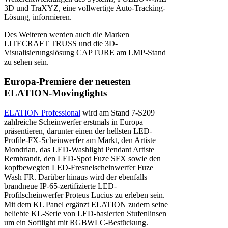
3D und TraXYZ, eine vollwertige Auto-Tracking-
Lösung, informieren.
Des Weiteren werden auch die Marken
LITECRAFT TRUSS und die 3D-
Visualisierungslösung CAPTURE am LMP-Stand
zu sehen sein.
Europa-Premiere der neuesten
ELATION-Movinglights
ELATION Professional
wird am Stand 7-S209
zahlreiche Scheinwerfer erstmals in Europa
präsentieren, darunter einen der hellsten LED-
Profile-FX-Scheinwerfer am Markt, den Artiste
Mondrian, das LED-Washlight Pendant Artiste
Rembrandt, den LED-Spot Fuze SFX sowie den
kopfbewegten LED-Fresnelscheinwerfer Fuze
Wash FR. Darüber hinaus wird der ebenfalls
brandneue IP-65-zertifizierte LED-
Profilscheinwerfer Proteus Lucius zu erleben sein.
Mit dem KL Panel ergänzt ELATION zudem seine
beliebte KL-Serie von LED-basierten Stufenlinsen
um ein Softlight mit RGBWLC-Bestückung.