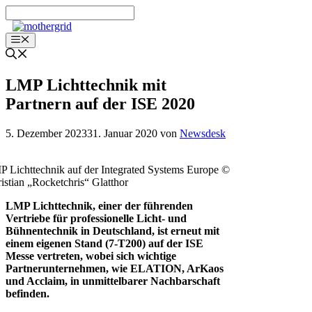
Zum
Inhalt
springen
Menü
LMP Lichttechnik mit
Partnern auf der ISE 2020
5. Dezember 2023
31. Januar 2020
von
Newsdesk
 Lichttechnik auf der Integrated Systems Europe ©
istian „Rocketchris“ Glatthor
LMP Lichttechnik, einer der führenden
Vertriebe für professionelle Licht- und
Bühnentechnik in Deutschland, ist erneut mit
einem eigenen Stand (7-T200) auf der ISE
Messe vertreten, wobei sich wichtige
Partnerunternehmen, wie ELATION, ArKaos
und Acclaim, in unmittelbarer Nachbarschaft
befinden.