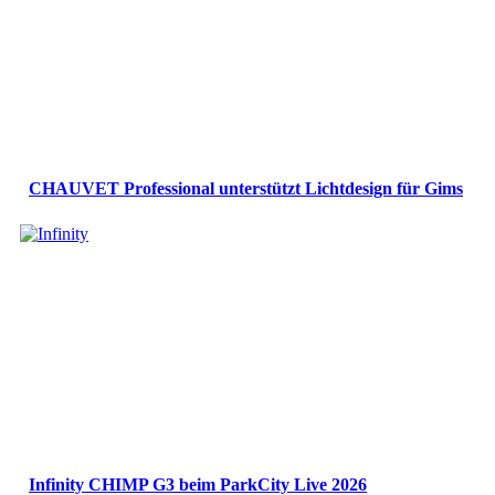
CHAUVET Professional unterstützt Lichtdesign für Gims
Infinity CHIMP G3 beim ParkCity Live 2026