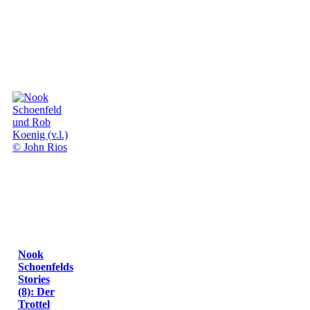
Nook
Schoenfelds
Stories
(8): Der
Trottel