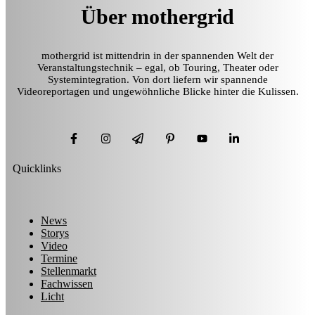
Über mothergrid
mothergrid ist mittendrin in der spannenden Welt der
Veranstaltungstechnik – egal, ob Touring, Theater oder
Systemintegration. Von dort liefern wir spannende
Videoreportagen und ungewöhnliche Blicke hinter die Kulissen.
Quicklinks
News
Storys
Video
Termine
Stellenmarkt
Fachwissen
Licht