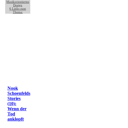
Musikorientiertes
Design
6
Links zum
Thema:
Nook
Schoenfelds
Stories
(10):
Wenn der
Tod
anklopft