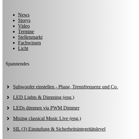
News
Storys
Video
Termine
Stellenmarkt
Fachwissen
Licht
Spannendes
Subwoofer einstellen - Phase, Trennfrequenz und Co.
LED Lights & Dimming (eng.)
LEDs dimmen via PWM Dimmer
Mixing classical Music Live (eng.)
SIL (3) Einstufung & Sicherheitsintegritätslevel