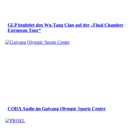
GLP begleitet den Wu-Tang Clan auf der „Final Chamber
European Tour“
CODA Audio im Guiyang Olympic Sports Centre