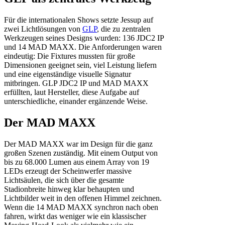
Für die internationalen Shows setzte Jessup auf
zwei Lichtlösungen von
GLP
, die zu zentralen
Werkzeugen seines Designs wurden: 136 JDC2 IP
und 14 MAD MAXX. Die Anforderungen waren
eindeutig: Die Fixtures mussten für große
Dimensionen geeignet sein, viel Leistung liefern
und eine eigenständige visuelle Signatur
mitbringen. GLP JDC2 IP und MAD MAXX
erfüllten, laut Hersteller, diese Aufgabe auf
unterschiedliche, einander ergänzende Weise.
Der MAD MAXX
Der MAD MAXX war im Design für die ganz
großen Szenen zuständig. Mit einem Output von
bis zu 68.000 Lumen aus einem Array von 19
LEDs erzeugt der Scheinwerfer massive
Lichtsäulen, die sich über die gesamte
Stadionbreite hinweg klar behaupten und
Lichtbilder weit in den offenen Himmel zeichnen.
Wenn die 14 MAD MAXX synchron nach oben
fahren, wirkt das weniger wie ein klassischer