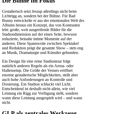
Die Bühne im Fokus
Gestalterisch setzt Jessup allerdings nicht beim
Lichtrigg an, sondern bei der Bühne. Für Bad
Bunny entwickelte er aus der emotionalen Welt des
Albums heraus ein Konzept, das von Kontrasten
lebt: große, weit ausgreifende Bilder für die
Stadiondimension auf der einen Seite, bewusst
reduzierte, beinahe intime Momente auf der
anderen. Diese Spannweite zwischen Spektakel
und Reduktion prägt die gesamte Show – stets eng
an Musik, Dramaturgie und Künstler gebunden.
Ein Design für eine reine Stadiontour folgt
natürlich anderen Regeln als ein Arena- oder
Hallensetup. Die Größe der Venues eröffnet
enorme gestalterische Möglichkeiten, stellt aber
auch hohe Anforderungen an Kontrolle und
Dosierung. Ein Stadion schluckt viel Licht.
Entscheidend ist deshalb nicht allein, wie viel
Leistung ein Rigg zur Verfügung stellt, sondern
wann diese Leistung ausgespielt wird – und wann
nicht.
GLP als zentrales Werkzeug