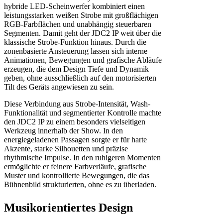
hybride LED-Scheinwerfer kombiniert einen
leistungsstarken weißen Strobe mit großflächigen
RGB-Farbflächen und unabhängig steuerbaren
Segmenten. Damit geht der JDC2 IP weit über die
klassische Strobe-Funktion hinaus. Durch die
zonenbasierte Ansteuerung lassen sich interne
Animationen, Bewegungen und grafische Abläufe
erzeugen, die dem Design Tiefe und Dynamik
geben, ohne ausschließlich auf den motorisierten
Tilt des Geräts angewiesen zu sein.
Diese Verbindung aus Strobe-Intensität, Wash-
Funktionalität und segmentierter Kontrolle machte
den JDC2 IP zu einem besonders vielseitigen
Werkzeug innerhalb der Show. In den
energiegeladenen Passagen sorgte er für harte
Akzente, starke Silhouetten und präzise
rhythmische Impulse. In den ruhigeren Momenten
ermöglichte er feinere Farbverläufe, grafische
Muster und kontrollierte Bewegungen, die das
Bühnenbild strukturierten, ohne es zu überladen.
Musikorientiertes Design