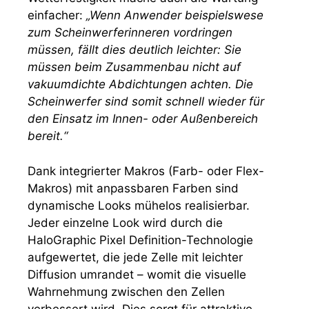
einfacher:
„Wenn Anwender beispielswese
zum Scheinwerferinneren vordringen
müssen, fällt dies deutlich leichter: Sie
müssen beim Zusammenbau nicht auf
vakuumdichte Abdichtungen achten. Die
Scheinwerfer sind somit schnell wieder für
den Einsatz im Innen- oder Außenbereich
bereit.“
Dank integrierter Makros (Farb- oder Flex-
Makros) mit anpassbaren Farben sind
dynamische Looks mühelos realisierbar.
Jeder einzelne Look wird durch die
HaloGraphic Pixel Definition-Technologie
aufgewertet, die jede Zelle mit leichter
Diffusion umrandet – womit die visuelle
Wahrnehmung zwischen den Zellen
verbessert wird. Dies sorgt für attraktive