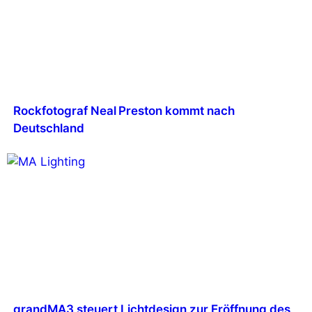
Rockfotograf Neal Preston kommt nach
Deutschland
grandMA3 steuert Lichtdesign zur Eröffnung des