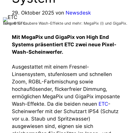
29. Oktober 2025
von
Newsdesk
Sorgen für saubere Wash-Effekte und mehr: MegaPix (l) und GigaPix. Foto: © ETC
Mit MegaPix und GigaPix von High End
Systems präsentiert ETC zwei neue Pixel-
Wash-Scheinwerfer.
Ausgestattet mit einem Fresnel-
Linsensystem, stufenlosem und schnellen
Zoom, RGBL-Farbmischung sowie
hochauflösender, flickerfreier Dimmung,
ermöglichen MegaPix und GigaPix imposante
Wash-Effekte. Da die beiden neuen
ETC
-
Scheinwerfer mit der Schutzart IP54 (Schutz
vor u.a. Staub und Spritzwasser)
ausgewiesen sind, eignen sie sich