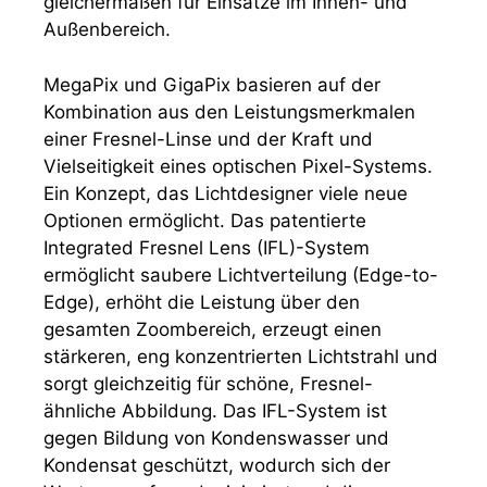
gleichermaßen für Einsätze im Innen- und
Außenbereich.
MegaPix und GigaPix basieren auf der
Kombination aus den Leistungsmerkmalen
einer Fresnel-Linse und der Kraft und
Vielseitigkeit eines optischen Pixel-Systems.
Ein Konzept, das Lichtdesigner viele neue
Optionen ermöglicht. Das patentierte
Integrated Fresnel Lens (IFL)-System
ermöglicht saubere Lichtverteilung (Edge-to-
Edge), erhöht die Leistung über den
gesamten Zoombereich, erzeugt einen
stärkeren, eng konzentrierten Lichtstrahl und
sorgt gleichzeitig für schöne, Fresnel-
ähnliche Abbildung. Das IFL-System ist
gegen Bildung von Kondenswasser und
Kondensat geschützt, wodurch sich der