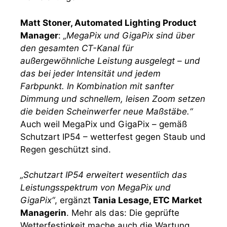
Matt Stoner, Automated Lighting Product
Manager
:
„MegaPix und GigaPix sind über
den gesamten CT-Kanal für
außergewöhnliche Leistung ausgelegt – und
das bei jeder Intensität und jedem
Farbpunkt. In Kombination mit sanfter
Dimmung und schnellem, leisen Zoom setzen
die beiden Scheinwerfer neue Maßstäbe.“
Auch weil MegaPix und GigaPix – gemäß
Schutzart IP54 – wetterfest gegen Staub und
Regen geschützt sind.
„Schutzart IP54 erweitert wesentlich das
Leistungsspektrum von MegaPix und
GigaPix“
, ergänzt
Tania Lesage, ETC Market
Managerin
. Mehr als das: Die geprüfte
Wetterfestigkeit mache auch die Wartung