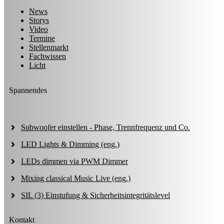
News
Storys
Video
Termine
Stellenmarkt
Fachwissen
Licht
Spannendes
Subwoofer einstellen - Phase, Trennfrequenz und Co.
LED Lights & Dimming (eng.)
LEDs dimmen via PWM Dimmer
Mixing classical Music Live (eng.)
SIL (3) Einstufung & Sicherheitsintegritätslevel
Kontakt