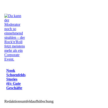
Nook
Schoenfelds
Stories
(6): Gute
Geschäfte
Redaktionsumfeldaufhübschung