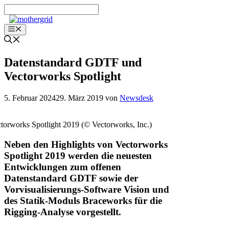
Zum
Inhalt
springen
Menü
Datenstandard GDTF und
Vectorworks Spotlight
5. Februar 2024
29. März 2019
von
Newsdesk
torworks Spotlight 2019 (© Vectorworks, Inc.)
Neben den Highlights von Vectorworks
Spotlight 2019 werden die neuesten
Entwicklungen zum offenen
Datenstandard GDTF sowie der
Vorvisualisierungs-Software Vision und
des Statik-Moduls Braceworks für die
Rigging-Analyse vorgestellt.