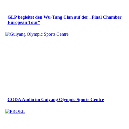
GLP begleitet den Wu-Tang Clan auf der „Final Chamber
European Tour“
CODA Audio im Guiyang Olympic Sports Centre