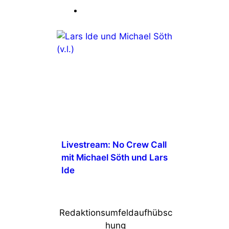
Livestream: No Crew Call
mit Michael Söth und Lars
Ide
Redaktionsumfeldaufhübsc
hung