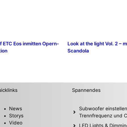
f ETC Eos inmitten Opern-
Look at the light Vol. 2 – 
ion
Scandola
icklinks
Spannendes
News
Subwoofer einstellen
Storys
Trennfrequenz und C
Video
LED Lights & Dimmin