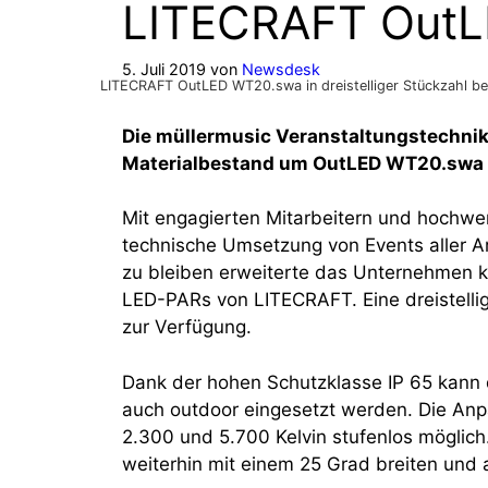
LITECRAFT Out
5. Juli 2019
von
Newsdesk
LITECRAFT OutLED WT20.swa in dreistelliger Stückzahl bei
Die müllermusic Veranstaltungstechnik 
Materialbestand um OutLED WT20.swa
Mit engagierten Mitarbeitern und hochwer
technische Umsetzung von Events aller A
zu bleiben erweiterte das Unternehmen 
LED-PARs von LITECRAFT. Eine dreistellige
zur Verfügung.
Dank der hohen Schutzklasse IP 65 kann
auch outdoor eingesetzt werden. Die Anp
2.300 und 5.700 Kelvin stufenlos möglic
weiterhin mit einem 25 Grad breiten un