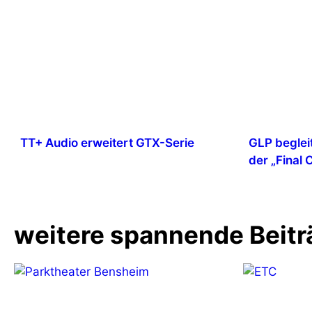
TT+ Audio erweitert GTX-Serie
GLP beglei
der „Final
weitere spannende Beitr