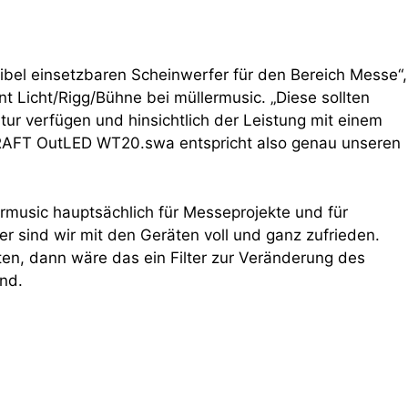
ibel einsetzbaren Scheinwerfer für den Bereich Messe“,
nt Licht/Rigg/Bühne bei müllermusic. „Diese sollten
ur verfügen und hinsichtlich der Leistung mit einem
RAFT OutLED WT20.swa entspricht also genau unseren
music hauptsächlich für Messeprojekte und für
r sind wir mit den Geräten voll und ganz zufrieden.
n, dann wäre das ein Filter zur Veränderung des
end.