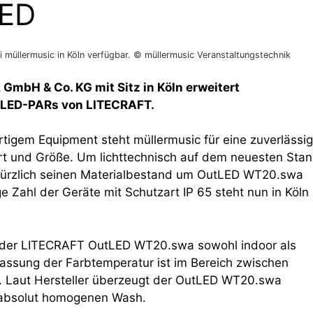
LED
 müllermusic in Köln verfügbar. © müllermusic Veranstaltungstechnik
GmbH & Co. KG mit Sitz in Köln erweitert
 LED-PARs von LITECRAFT.
tigem Equipment steht müllermusic für eine zuverlässi
rt und Größe. Um lichttechnisch auf dem neuesten Sta
kürzlich seinen Materialbestand um OutLED WT20.swa
 Zahl der Geräte mit Schutzart IP 65 steht nun in Köln
 der LITECRAFT OutLED WT20.swa sowohl indoor als
assung der Farbtemperatur ist im Bereich zwischen
h. Laut Hersteller überzeugt der OutLED WT20.swa
d absolut homogenen Wash.