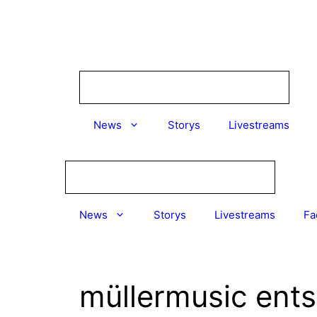
Zum
Inhalt
springen
News
Storys
Livestreams
News
Storys
Livestreams
Fa
müllermusic ents