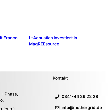
mit Franco
L-Acoustics investiert in
MagREEsource
Kontakt
 - Phase,
0341-44 29 22 28
o.
info@mothergrid.de
g (eng.)