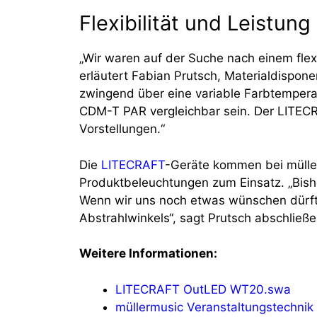
Flexibilität und Leistung
„Wir waren auf der Suche nach einem flex
erläutert Fabian Prutsch, Materialdispone
zwingend über eine variable Farbtemperat
CDM-T PAR vergleichbar sein. Der LITEC
Vorstellungen.“
Die
LITECRAFT
-Geräte kommen bei müller
Produktbeleuchtungen zum Einsatz. „Bishe
Wenn wir uns noch etwas wünschen dürfte
Abstrahlwinkels“, sagt Prutsch abschließ
Weitere Informationen:
LITECRAFT OutLED WT20.swa
müllermusic Veranstaltungstechnik