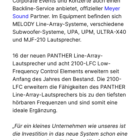
Corporate Events und Konzerte auch einen
Backline-Service anbietet, offizieller
Meyer
Sound
Partner. Im Equipment befinden sich
MELODY Line-Array-Systeme, verschiedene
Subwoofer-Systeme, UPA, UPM, ULTRA-X40
und MJF-210 Lautsprecher.
16 der neuen PANTHER Line-Array-
Lautsprecher und acht 2100-LFC Low-
Frequency Control Elements erweitern seit
Anfang des Jahres den Bestand. Die 2100-
LFC erweitern die Fähigkeiten des PANTHER
Line-Array-Lautsprechers bis zu den tiefsten
hörbaren Frequenzen und sind somit eine
ideale Ergänzung.
„Für ein kleines Unternehmen wie unseres ist
die Investition in das neue System schon eine