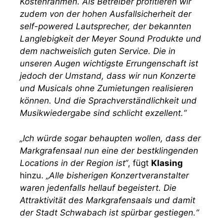
Kostenrahmen. Als Betreiber profitieren wir
zudem von der hohen Ausfallsicherheit der
self-powered Lautsprecher, der bekannten
Langlebigkeit der Meyer Sound Produkte und
dem nachweislich guten Service. Die in
unseren Augen wichtigste Errungenschaft ist
jedoch der Umstand, dass wir nun Konzerte
und Musicals ohne Zumietungen realisieren
können. Und die Sprachverständlichkeit und
Musikwiedergabe sind schlicht exzellent.“
„Ich würde sogar behaupten wollen, dass der
Markgrafensaal nun eine der bestklingenden
Locations in der Region ist“
, fügt
Klasing
hinzu.
„Alle bisherigen Konzertveranstalter
waren jedenfalls hellauf begeistert. Die
Attraktivität des Markgrafensaals und damit
der Stadt Schwabach ist spürbar gestiegen.“