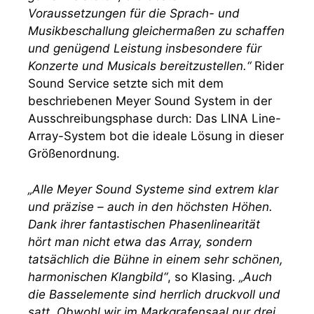
Voraussetzungen für die Sprach- und
Musikbeschallung gleichermaßen zu schaffen
und genügend Leistung insbesondere für
Konzerte und Musicals bereitzustellen.“
Rider
Sound Service setzte sich mit dem
beschriebenen Meyer Sound System in der
Ausschreibungsphase durch: Das LINA Line-
Array-System bot die ideale Lösung in dieser
Größenordnung.
„Alle Meyer Sound Systeme sind extrem klar
und präzise – auch in den höchsten Höhen.
Dank ihrer fantastischen Phasenlinearität
hört man nicht etwa das Array, sondern
tatsächlich die Bühne in einem sehr schönen,
harmonischen Klangbild“
, so Klasing.
„Auch
die Basselemente sind herrlich druckvoll und
satt. Obwohl wir im Markgrafensaal nur drei