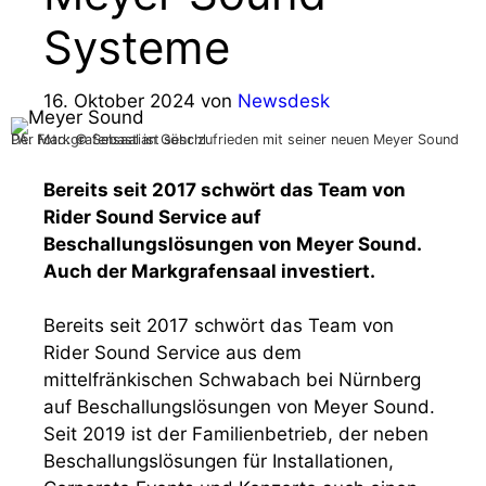
Systeme
16. Oktober 2024
von
Newsdesk
Der Markgrafensaal ist sehr zufrieden mit seiner neuen Meyer Sound PA. Foto: © Sebastian Göschl
Bereits seit 2017 schwört das Team von
Rider Sound Service auf
Beschallungslösungen von Meyer Sound.
Auch der Markgrafensaal investiert.
Bereits seit 2017 schwört das Team von
Rider Sound Service aus dem
mittelfränkischen Schwabach bei Nürnberg
auf Beschallungslösungen von Meyer Sound.
Seit 2019 ist der Familienbetrieb, der neben
Beschallungslösungen für Installationen,