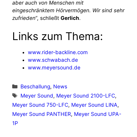
aber auch von Menschen mit
eingeschränktem Hörvermögen. Wir sind sehr
zufrieden“
, schließt
Gerlich
.
Links zum Thema:
www.rider-backline.com
www.schwabach.de
www.meyersound.de
Kategorien
Beschallung
,
News
Schlagwörter
Meyer Sound
,
Meyer Sound 2100-LFC
,
Meyer Sound 750-LFC
,
Meyer Sound LINA
,
Meyer Sound PANTHER
,
Meyer Sound UPA-
1P