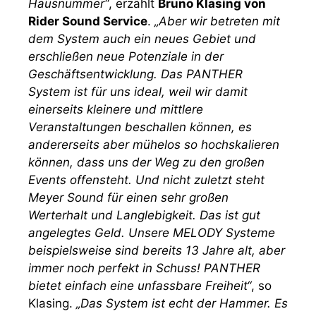
Hausnummer“
, erzählt
Bruno Klasing von
Rider Sound Service
.
„Aber wir betreten mit
dem System auch ein neues Gebiet und
erschließen neue Potenziale in der
Geschäftsentwicklung. Das PANTHER
System ist für uns ideal, weil wir damit
einerseits kleinere und mittlere
Veranstaltungen beschallen können, es
andererseits aber mühelos so hochskalieren
können, dass uns der Weg zu den großen
Events offensteht. Und nicht zuletzt steht
Meyer Sound für einen sehr großen
Werterhalt und Langlebigkeit. Das ist gut
angelegtes Geld. Unsere MELODY Systeme
beispielsweise sind bereits 13 Jahre alt, aber
immer noch perfekt in Schuss!
PANTHER
bietet einfach eine unfassbare Freiheit“
, so
Klasing.
„Das System ist echt der Hammer. Es