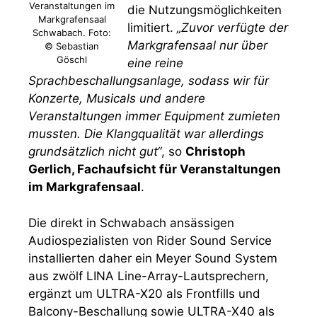
Veranstaltungen im
die Nutzungsmöglichkeiten
Markgrafensaal
limitiert.
„Zuvor verfügte der
Schwabach. Foto:
Markgrafensaal nur über
© Sebastian
Göschl
eine reine
Sprachbeschallungsanlage, sodass wir für
Konzerte, Musicals und andere
Veranstaltungen immer Equipment zumieten
mussten. Die Klangqualität war allerdings
grundsätzlich nicht gut“
, so
Christoph
Gerlich, Fachaufsicht für Veranstaltungen
im Markgrafensaal
.
Die direkt in Schwabach ansässigen
Audiospezialisten von Rider Sound Service
installierten daher ein Meyer Sound System
aus zwölf LINA Line-Array-Lautsprechern,
ergänzt um ULTRA-X20 als Frontfills und
Balcony-Beschallung sowie ULTRA-X40 als