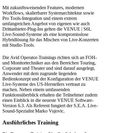
Mit zukunftsweisenden Features, modernen
Workflows, skalierbarer Systemarchitektur sowie
Pro Tools-Integration und einem extrem
umfangreichen Angebot von eigenen wie auch
Drittanbieter-Plug-Ins gelten die VENUE | S6L
Live-Sound-Systeme als eine kompromisslose
Hybridlösung für das Mischen von Live-Konzerten
mit Studio-Tools.
Die Avid Operator-Trainings richten sich an FOH-
und Monitortechniker aus den Bereichen Touring,
Corporate und Theater und sind darauf ausgelegt,
Anwender mit dem zugrunde liegenden
Bedienkonzept und der Konfiguration der VENUE
Live-Systeme des US-Herstellers vertraut zu
machen. Neben einem umfassenden
Funktionsüberblick erhalten die Teilnehmer zudem
einen Einblick in die neueste VENUE Software-
Version 6.3. Als Referent fungiert der S.E.A. Live-
Sound-Spezialist Marko Vujovic.
Ausführliches Training