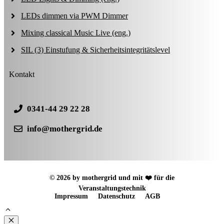
LEDs dimmen via PWM Dimmer
Mixing classical Music Live (eng.)
SIL (3) Einstufung & Sicherheitsintegritätslevel
Kontakt
0341-44 29 22 28
info@mothergrid.de
© 2026 by mothergrid und mit ❤️ für die
Veranstaltungstechnik
Impressum
Datenschutz
AGB