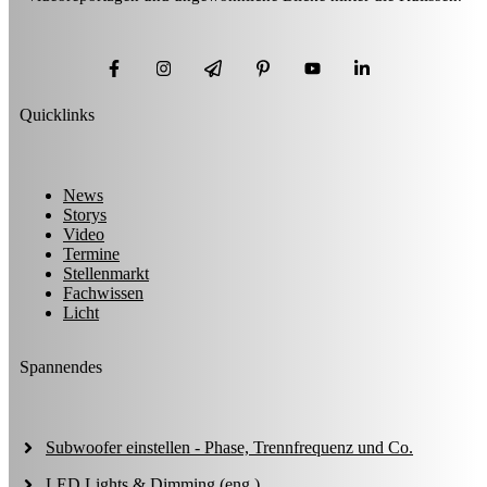
Quicklinks
News
Storys
Video
Termine
Stellenmarkt
Fachwissen
Licht
Spannendes
Subwoofer einstellen - Phase, Trennfrequenz und Co.
LED Lights & Dimming (eng.)