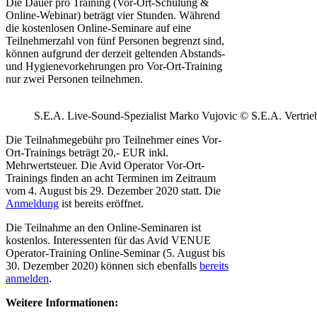
Die Dauer pro Training (Vor-Ort-Schulung &
Online-Webinar) beträgt vier Stunden. Während
die kostenlosen Online-Seminare auf eine
Teilnehmerzahl von fünf Personen begrenzt sind,
können aufgrund der derzeit geltenden Abstands-
und Hygienevorkehrungen pro Vor-Ort-Training
nur zwei Personen teilnehmen.
S.E.A. Live-Sound-Spezialist Marko Vujovic © S.E.A. Vertr
Die Teilnahmegebühr pro Teilnehmer eines Vor-
Ort-Trainings beträgt 20,- EUR inkl.
Mehrwertsteuer. Die Avid Operator Vor-Ort-
Trainings finden an acht Terminen im Zeitraum
vom 4. August bis 29. Dezember 2020 statt. Die
Anmeldung
ist bereits eröffnet.
Die Teilnahme an den Online-Seminaren ist
kostenlos. Interessenten für das Avid VENUE
Operator-Training Online-Seminar (5. August bis
30. Dezember 2020) können sich ebenfalls
bereits
anmelden
.
Weitere Informationen: