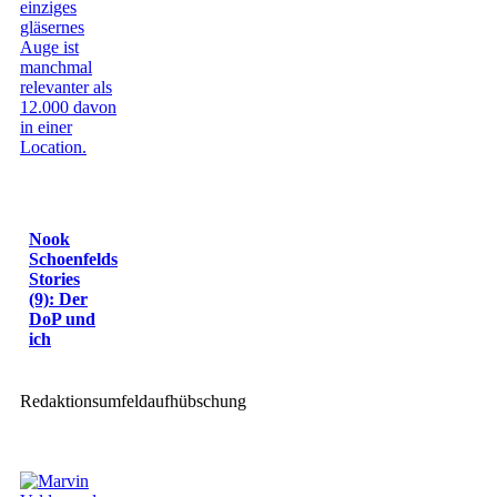
Nook
Schoenfelds
Stories
(9): Der
DoP und
ich
Redaktionsumfeldaufhübschung