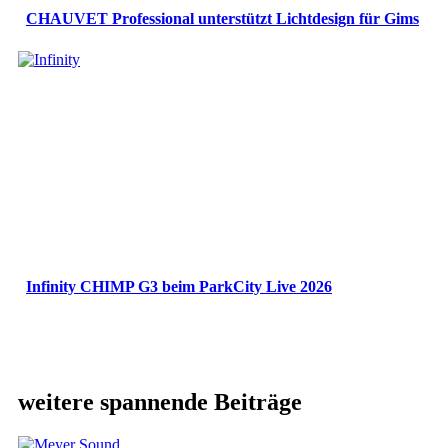
CHAUVET Professional unterstützt Lichtdesign für Gims
Infinity CHIMP G3 beim ParkCity Live 2026
weitere spannende Beiträge