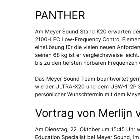
PANTHER
Am Meyer Sound Stand K20 erwarten der
2100-LFC Low-Frequency Control Elemen
eineLösung für die vielen neuen Anforder
seinen 68 kg ist er vergleichsweise leic
bis zu den tiefsten hörbaren Frequenzen
Das Meyer Sound Team beantwortet gerne 
wie der ULTRA-X20 und dem USW-112P Su
persönlicher Wunschtermin mit dem Mey
Vortrag von Merlijn
Am Dienstag, 22. Oktober um 15:45 Uhr wi
Education Specialist bei Meyer Sound, 