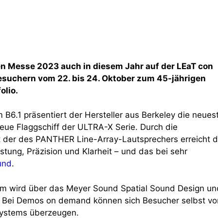
en Messe 2023 auch in diesem Jahr auf der LEaT con
esuchern vom 22. bis 24. Oktober zum 45-jährigen
olio.
B6.1 präsentiert der Hersteller aus Berkeley die neues
eue Flaggschiff der ULTRA-X Serie. Durch die
 der des PANTHER Line-Array-Lautsprechers erreicht d
ung, Präzision und Klarheit – und das bei sehr
und
.
 wird über das Meyer Sound Spatial Sound Design un
 Bei Demos on demand können sich Besucher selbst vo
Systems überzeugen.