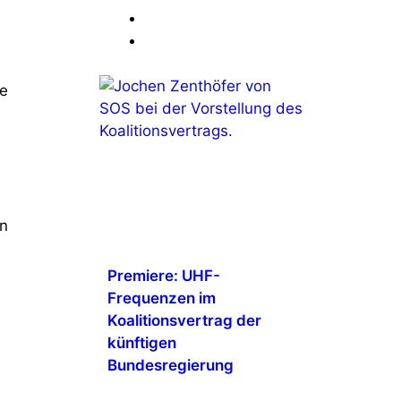
e
en
Premiere: UHF-
Frequenzen im
Koalitionsvertrag der
künftigen
Bundesregierung