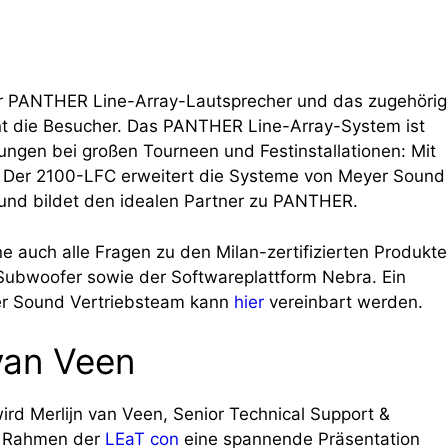
 PANTHER Line-Array-Lautsprecher und das zugehörig
t die Besucher. Das PANTHER Line-Array-System ist
ungen bei großen Tourneen und Festinstallationen: Mit
ht. Der 2100-LFC erweitert die Systeme von Meyer Sound
 und bildet den idealen Partner zu PANTHER.
auch alle Fragen zu den Milan-zertifizierten Produkt
bwoofer sowie der Softwareplattform Nebra. Ein
er Sound Vertriebsteam kann
hier
vereinbart werden.
 van Veen
rd Merlijn van Veen, Senior Technical Support &
im Rahmen der
LEaT con
eine spannende Präsentation