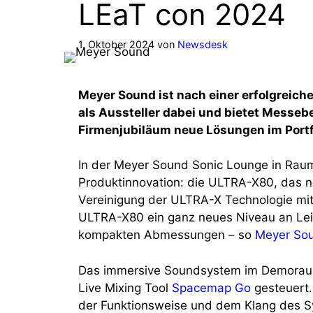
LEaT con 2024
1. Oktober 2024
von
Newsdesk
Meyer Sound ist nach einer erfolgreich
als Aussteller dabei und bietet Messeb
Firmenjubiläum neue Lösungen im Portf
In der Meyer Sound Sonic Lounge in Raum 
Produktinnovation: die ULTRA-X80, das n
Vereinigung der ULTRA-X Technologie mit
ULTRA-X80 ein ganz neues Niveau an Leist
kompakten Abmessungen – so
Meyer So
Das immersive Soundsystem im Demoraum
Live Mixing Tool
Spacemap Go
gesteuert.
der Funktionsweise und dem Klang des 