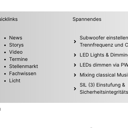
icklinks
Spannendes
News
Subwoofer einstellen
Storys
Trennfrequenz und C
Video
LED Lights & Dimmin
Termine
LEDs dimmen via P
Stellenmarkt
Fachwissen
Mixing classical Musi
Licht
SIL (3) Einstufung &
Sicherheitsintegrität
k