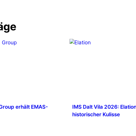
äge
Group erhält EMAS-
IMS Dalt Vila 2026: Elation
g
historischer Kulisse