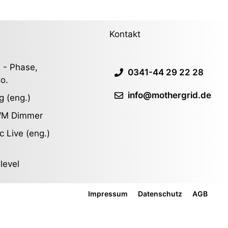
Kontakt
 - Phase,
0341-44 29 22 28
o.
info@mothergrid.de
g (eng.)
WM Dimmer
c Live (eng.)
slevel
Impressum
Datenschutz
AGB