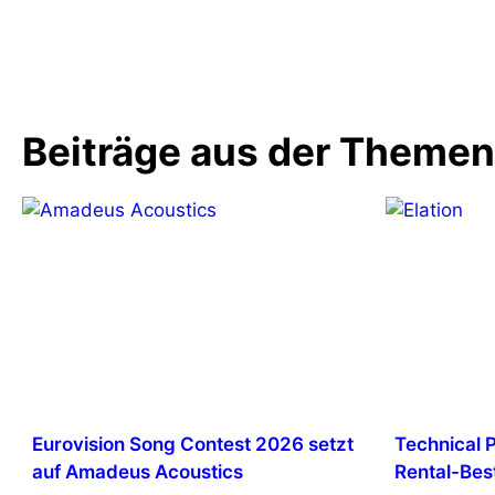
Christopher Bauder: Mit Skalaren au
Licht in dunkler Materie schwimmen
Beiträge aus der Theme
Eurovision Song Contest 2026 setzt
Technical 
auf Amadeus Acoustics
Rental-Bes