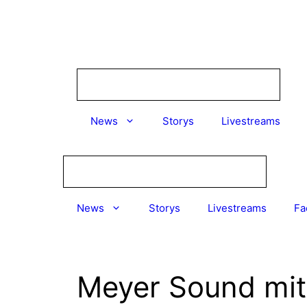
Zum
Inhalt
springen
News
Storys
Livestreams
News
Storys
Livestreams
Fa
Meyer Sound mit