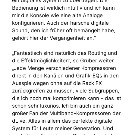
ein digitales System zu übertragen. Die
Bedienung ist wirklich intuitiv und ich kann
mir die Konsole wie eine alte Analoge
konfigurieren. Auch der harsche digitale
Sound, den ich früher oft bemängelt habe,
gehört hier der Vergangenheit an.“
„Fantastisch sind natürlich das Routing und
die Effektmöglichkeiten“, so Gruber weiter.
„Jede Menge verschiedener Kompressoren
direkt in den Kanälen und Grafik-EQs in den
Ausspielwegen ohne auf die Rack FX
zurückgreifen zu müssen, viele Subgruppen,
die ich noch mal komprimieren kann – das ist
schon sehr luxuriös. Ich bin auch ein ganz
großer Fan der Multiband-Kompressoren der
dLive. Alles in allem das perfekte digitale
System für Leute meiner Generation. Und