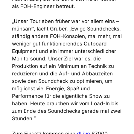
als FOH-Engineer betreut.
„Unser Tourleben früher war vor allem eins –
mühsam“, lacht Gruber. „Ewige Soundchecks,
ständig andere FOH-Konsolen, mal mehr, mal
weniger gut funktionierendes Outboard-
Equipment und ein immer unterschiedlicher
Monitorsound. Unser Ziel war es, die
Produktion auf ein Minimum an Technik zu
reduzieren und die Auf- und Abbauzeiten
sowie den Soundcheck zu optimieren, um
möglichst viel Energie, Spaß und
Performance für die eigentliche Show zu
haben. Heute brauchen wir vom Load-In bis
zum Ende des Soundchecks gerade mal zwei
Stunden.“
Zum Einsatz kommen eine
dLive
S7000