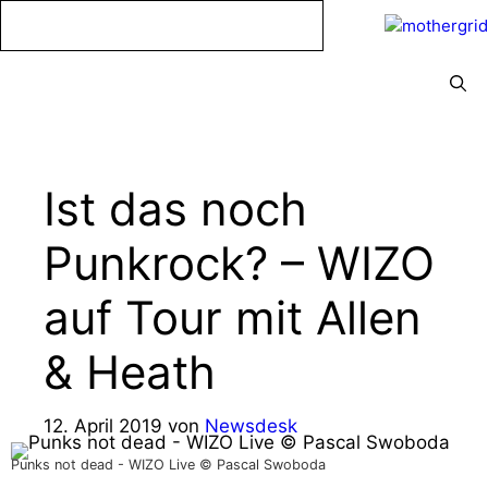
Zum
Inhalt
springen
Menü
Ist das noch
Punkrock? – WIZO
auf Tour mit Allen
& Heath
12. April 2019
von
Newsdesk
Punks not dead - WIZO Live © Pascal Swoboda