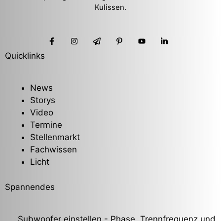
Kulissen.
Quicklinks
News
Storys
Video
Termine
Stellenmarkt
Fachwissen
Licht
Spannendes
Subwoofer einstellen - Phase, Trennfrequenz und