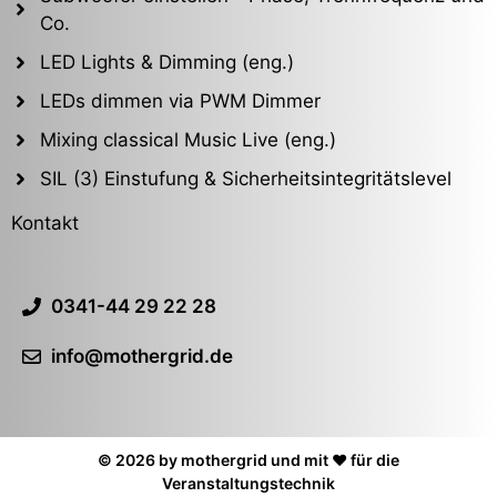
Co.
LED Lights & Dimming (eng.)
LEDs dimmen via PWM Dimmer
Mixing classical Music Live (eng.)
SIL (3) Einstufung & Sicherheitsintegritätslevel
Kontakt
0341-44 29 22 28
info@mothergrid.de
© 2026 by mothergrid und mit ❤️ für die
Veranstaltungstechnik