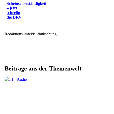
Scheinselbstständigkeit
– jetzt
schreibt
die DRV
Redaktionsumfeldaufhübschung
Beiträge aus der Themenwelt