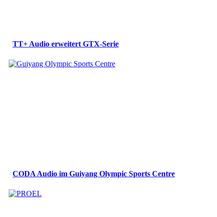
TT+ Audio erweitert GTX-Serie
CODA Audio im Guiyang Olympic Sports Centre