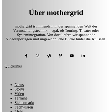
Über mothergrid
mothergrid ist mittendrin in der spannenden Welt der
Veranstaltungstechnik – egal, ob Touring, Theater oder
Systemintegration. Von dort liefern wir spannende
Videoreportagen und ungewöhnliche Blicke hinter die Kulissen.
Quicklinks
News
Storys
Video
Termine
Stellenmarkt
Fachwissen
Licht