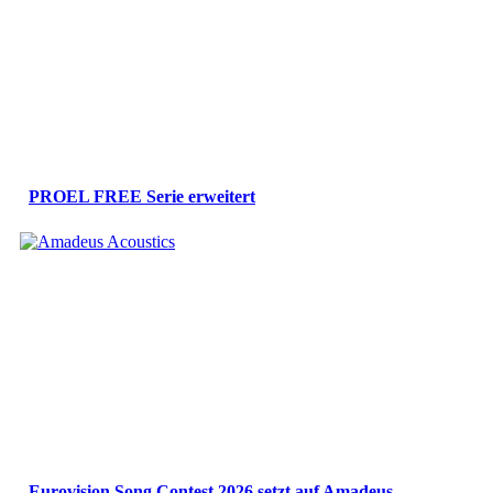
PROEL FREE Serie erweitert
Eurovision Song Contest 2026 setzt auf Amadeus