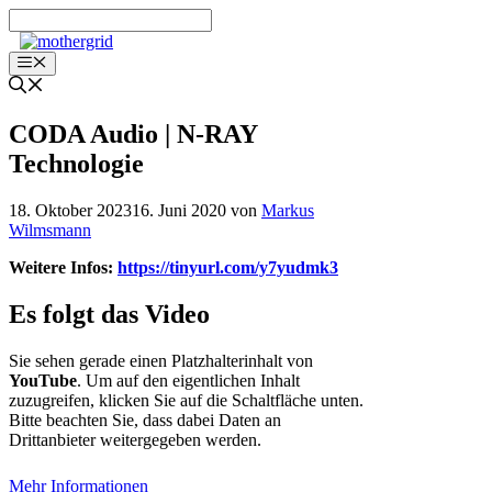
Zum
Inhalt
springen
Menü
CODA Audio | N-RAY
Technologie
18. Oktober 2023
16. Juni 2020
von
Markus
Wilmsmann
Weitere Infos:
https://tinyurl.com/y7yudmk3
Es folgt das Video
Sie sehen gerade einen Platzhalterinhalt von
YouTube
. Um auf den eigentlichen Inhalt
zuzugreifen, klicken Sie auf die Schaltfläche unten.
Bitte beachten Sie, dass dabei Daten an
Drittanbieter weitergegeben werden.
Mehr Informationen