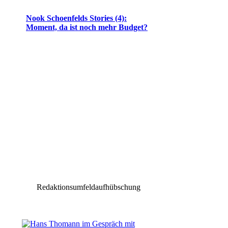
Nook Schoenfelds Stories (4):
Moment, da ist noch mehr Budget?
Redaktionsumfeldaufhübschung