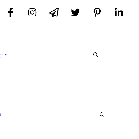
grid
d