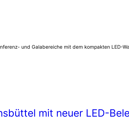
Konferenz- und Galabereiche mit dem kompakten LED-W
nsbüttel mit neuer LED-Bel