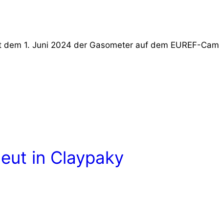
eit dem 1. Juni 2024 der Gasometer auf dem EUREF-Camp
neut in Claypaky