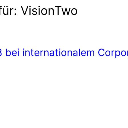
für:
VisionTwo
 bei internationalem Corpor