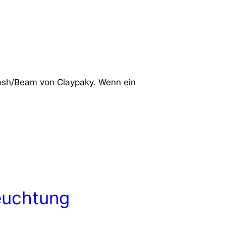
ash/Beam von Claypaky. Wenn ein
euchtung