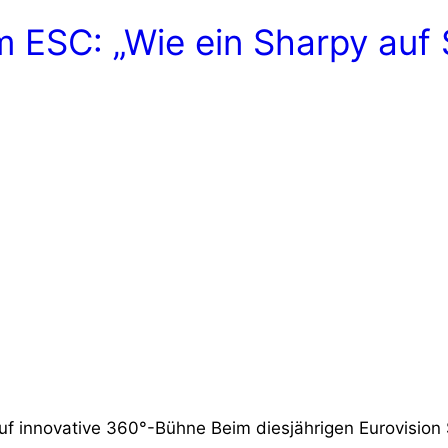
m ESC: „Wie ein Sharpy auf 
auf innovative 360°-Bühne Beim diesjährigen Eurovision