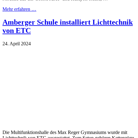
Mehr erfahren …
Amberger Schule installiert Lichttechnik
von ETC
24. April 2024
Die Multifunktionshalle des Max Reger Gymnasiums wurde mit
Lichttechnik von ETC ausgestattet. Zum Setup gehören Kettenzüge