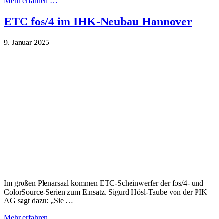
Mehr erfahren …
ETC fos/4 im IHK-Neubau Hannover
9. Januar 2025
Im großen Plenarsaal kommen ETC-Scheinwerfer der fos/4- und
ColorSource-Serien zum Einsatz. Sigurd Hösl-Taube von der PIK
AG sagt dazu: „Sie …
Mehr erfahren …