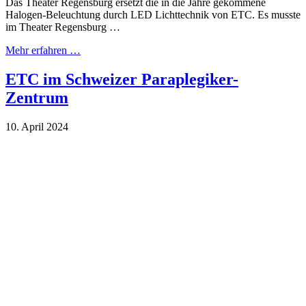
Das Theater Regensburg ersetzt die in die Jahre gekommene
Halogen-Beleuchtung durch LED Lichttechnik von ETC. Es musste
im Theater Regensburg …
Mehr erfahren …
ETC im Schweizer Paraplegiker-
Zentrum
10. April 2024