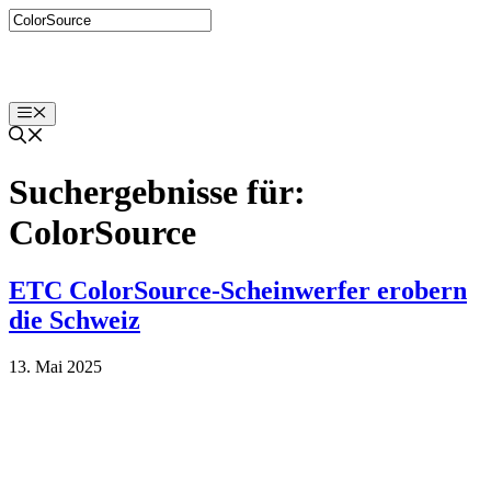
Zum
Inhalt
springen
Menü
Suchergebnisse für:
ColorSource
ETC ColorSource-Scheinwerfer erobern
die Schweiz
13. Mai 2025