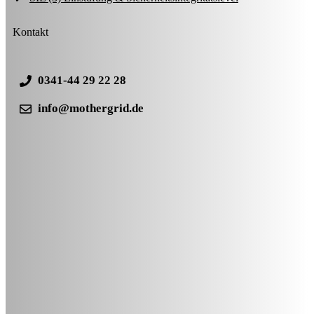
Kontakt
0341-44 29 22 28
info@mothergrid.de